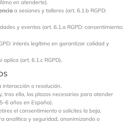
gítimo en atenderte).
tencia
a sesiones y talleres (art. 6.1.b RGPD:
idades y eventos (art. 6.1.a RGPD: consentimiento;
RGPD: interés legítimo en garantizar calidad y
i aplica (art. 6.1.c RGPD).
os
 interacción o resolución.
 y, tras ella, los plazos necesarios para atender
 5–6 años en España).
etires el consentimiento o solicites la baja.
ra analítica y seguridad, anonimizando o