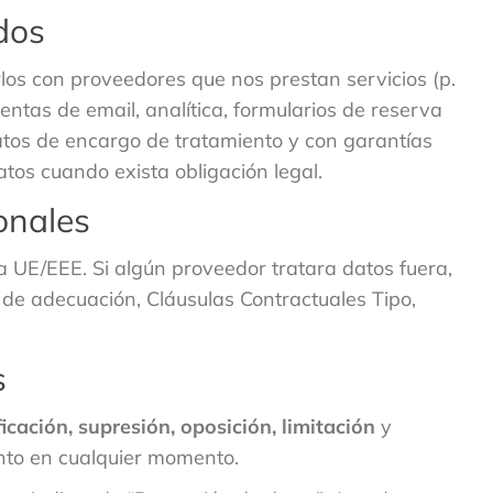
dos
os con proveedores que nos prestan servicios (p.
entas de email, analítica, formularios de reserva
atos de encargo de tratamiento y con garantías
s cuando exista obligación legal.
onales
la UE/EEE. Si algún proveedor tratara datos fuera,
de adecuación, Cláusulas Contractuales Tipo,
s
ficación, supresión, oposición, limitación
y
ento en cualquier momento.