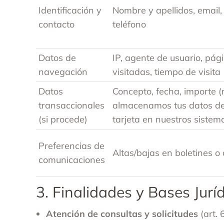
Identificación y
Nombre y apellidos, email,
contacto
teléfono
Datos de
IP, agente de usuario, pág
navegación
visitadas, tiempo de visita
Datos
Concepto, fecha, importe (
transaccionales
almacenamos tus datos d
(si procede)
tarjeta en nuestros sistem
Preferencias de
Altas/bajas en boletines o
comunicaciones
3. Finalidades y Bases Jurí
Atención de consultas y solicitudes
(art. 