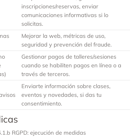
inscripciones/reservas, enviar
comunicaciones informativas si lo
solicitas.
inas
Mejorar la web, métricas de uso,
seguridad y prevención del fraude.
no
Gestionar pagos de talleres/sesiones
e
cuando se habiliten pagos en línea o a
as)
través de terceros.
Enviarte información sobre clases,
 avisos
eventos y novedades, si das tu
consentimiento.
dicas
6.1.b RGPD: ejecución de medidas