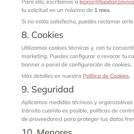
Para ello, escríbenos a
leonor@biodanzaviva
tu solicitud en un máximo de
1 mes
.
Si no estás satisfecho, puedes reclamar ante
8. Cookies
Utilizamos cookies técnicas y, con tu consenti
marketing. Puedes configurar o revocar tu c
banner o panel de configuración de cookies.
Más detalles en nuestra
Política de Cookies
.
9. Seguridad
Aplicamos medidas técnicas y organizativas 
tránsito cuando es posible, políticas de cont
de proveedores) para proteger tus datos fren
10. Menores