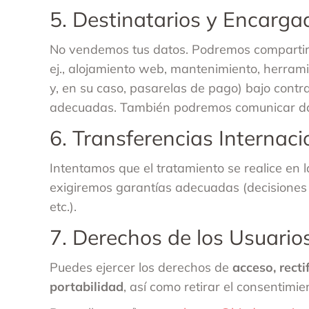
5. Destinatarios y Encarga
No vendemos tus datos. Podremos compartirl
ej., alojamiento web, mantenimiento, herrami
y, en su caso, pasarelas de pago) bajo contr
adecuadas. También podremos comunicar dato
6. Transferencias Internaci
Intentamos que el tratamiento se realice en 
exigiremos garantías adecuadas (decisiones 
etc.).
7. Derechos de los Usuario
Puedes ejercer los derechos de
acceso, recti
portabilidad
, así como retirar el consentimi