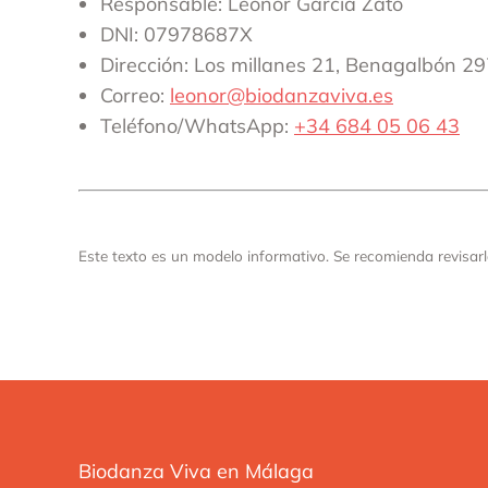
Responsable: Leonor García Zato
DNI: 07978687X
Dirección: Los millanes 21, Benagalbón 2
Correo:
leonor@biodanzaviva.es
Teléfono/WhatsApp:
+34 684 05 06 43
Este texto es un modelo informativo. Se recomienda revisarl
Biodanza Viva en Málaga