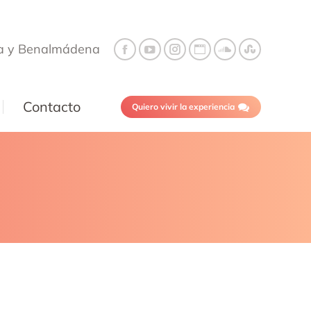
a y Benalmádena
Contacto
Quiero vivir la experiencia