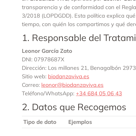
transparencia y de conformidad con el Regl
3/2018 (LOPDGDD). Esta política explica qué
tiempo, con quién los compartimos y qué dere
1. Responsable del Tratam
Leonor García Zato
DNI: 07978687X
Dirección: Los millanes 21, Benagalbón 297
Sitio web:
biodanzaviva.es
Correo:
leonor@biodanzaviva.es
Teléfono/WhatsApp:
+34 684 05 06 43
2. Datos que Recogemos
Tipo de dato
Ejemplos