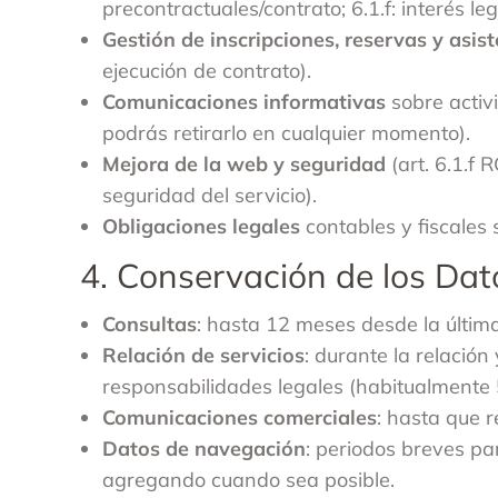
precontractuales/contrato; 6.1.f: interés le
Gestión de inscripciones, reservas y asis
ejecución de contrato).
Comunicaciones informativas
sobre activ
podrás retirarlo en cualquier momento).
Mejora de la web y seguridad
(art. 6.1.f 
seguridad del servicio).
Obligaciones legales
contables y fiscales s
4. Conservación de los Dat
Consultas
: hasta 12 meses desde la última
Relación de servicios
: durante la relación
responsabilidades legales (habitualmente
Comunicaciones comerciales
: hasta que r
Datos de navegación
: periodos breves pa
agregando cuando sea posible.