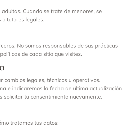
 adultas. Cuando se trate de menores, se
o tutores legales.
erceros. No somos responsables de sus prácticas
líticas de cada sitio que visites.
ca
ar cambios legales, técnicos u operativos.
na e indicaremos la fecha de última actualización.
os solicitar tu consentimiento nuevamente.
cómo tratamos tus datos: