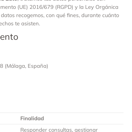
amento (UE) 2016/679 (RGPD) y la Ley Orgánica
 datos recogemos, con qué fines, durante cuánto
chos te asisten.
iento
38 (Málaga, España)
Finalidad
Responder consultas, gestionar