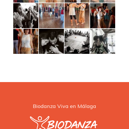
Biodanza Viva en Málaga