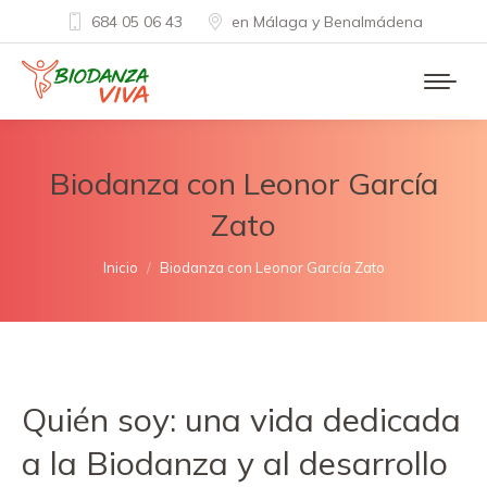
684 05 06 43
en Málaga y Benalmádena
Biodanza con Leonor García
Zato
Estás aquí:
Inicio
Biodanza con Leonor García Zato
Quién soy: una vida dedicada
a la Biodanza y al desarrollo