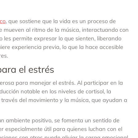
ico
, que sostiene que la vida es un proceso de
 se mueven al ritmo de la música, interactuando con
 les permite expresar lo que sienten, liberando
ere experiencia previa, lo que la hace accesible
es.
ara el estrés
osa para manejar el estrés. Al participar en la
cción notable en los niveles de cortisol, la
a través del movimiento y la música, que ayudan a
n ambiente positivo, se fomenta un sentido de
 especialmente útil para quienes luchan con el
ociones con otros puede aliviar la carga emocional