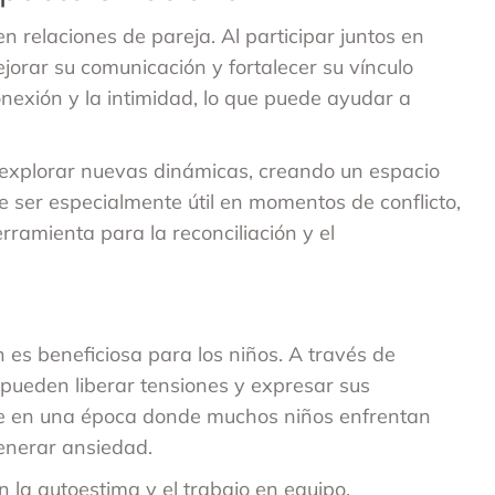
 relaciones de pareja. Al participar juntos en
orar su comunicación y fortalecer su vínculo
nexión y la intimidad, lo que puede ayudar a
 explorar nuevas dinámicas, creando un espacio
 ser especialmente útil en momentos de conflicto,
ramienta para la reconciliación y el
 es beneficiosa para los niños. A través de
s pueden liberar tensiones y expresar sus
te en una época donde muchos niños enfrentan
enerar ansiedad.
 la autoestima y el trabajo en equipo,