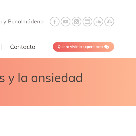
a y Benalmádena
Contacto
Quiero vivir la experiencia
s y la ansiedad