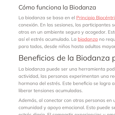
Cómo funciona la Biodanza
La biodanza se basa en el
Principio Biocéntr
conexión. En las sesiones, los participantes
otros en un ambiente seguro y acogedor. Esto
así el estrés acumulado. La
biodanza
no requi
para todos, desde niños hasta adultos mayor
Beneficios de la Biodanza p
La biodanza puede ser una herramienta poder
actividad, las personas experimentan una redu
hormona del estrés. Este beneficio se logra 
liberar tensiones acumuladas.
Además, al conectar con otras personas en u
comunidad y apoyo emocional. Esto puede ser
estrés diario. El compartir experiencias y em