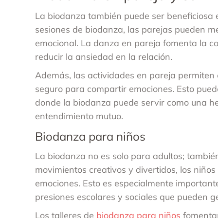
La biodanza también puede ser beneficiosa en
sesiones de biodanza, las parejas pueden mej
emocional. La danza en pareja fomenta la co
reducir la ansiedad en la relación.
Además, las actividades en pareja permiten
seguro para compartir emociones. Esto puede
donde la biodanza puede servir como una her
entendimiento mutuo.
Biodanza para niños
La biodanza no es solo para adultos; también
movimientos creativos y divertidos, los niño
emociones. Esto es especialmente importan
presiones escolares y sociales que pueden g
Los talleres de
biodanza para niños
fomentan